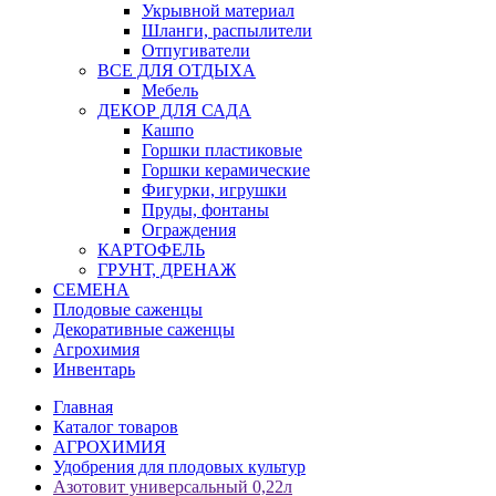
Укрывной материал
Шланги, распылители
Отпугиватели
ВСЕ ДЛЯ ОТДЫХА
Мебель
ДЕКОР ДЛЯ САДА
Кашпо
Горшки пластиковые
Горшки керамические
Фигурки, игрушки
Пруды, фонтаны
Ограждения
КАРТОФЕЛЬ
ГРУНТ, ДРЕНАЖ
СЕМЕНА
Плодовые саженцы
Декоративные саженцы
Агрохимия
Инвентарь
Главная
Каталог товаров
АГРОХИМИЯ
Удобрения для плодовых культур
Азотовит универсальный 0,22л