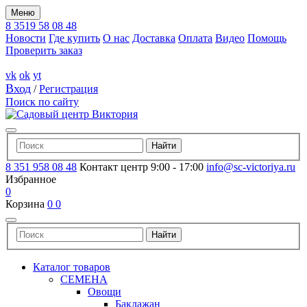
Меню
8 3519 58 08 48
Новости
Где купить
О нас
Доставка
Оплата
Видео
Помощь
Проверить заказ
vk
ok
yt
Вход
/
Регистрация
Поиск по сайту
8 351 958 08 48
Контакт центр 9:00 - 17:00
info@sc-victoriya.ru
Избранное
0
Корзина
0
0
Каталог товаров
СЕМЕНА
Овощи
Баклажан