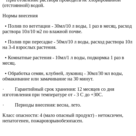
(отстоянной) водой.
Нормы внесения
• Полив по вегетации - 30мл/10 л воды, 1 раз в месяц, расход
раствора 10л/10 м2 по влажной почве.
• Полив при пересадке - 50мл/10 л воды, расход раствора 10л
на 3-4 взрослых растения.
• Комнатные растения - 10мл/1 л воды, подкормка 1 раз в
месяц.
• Обработка семян, клубней, луковиц - 30мл/30 мл воды,
обмакивание или замачивание на 30 минут.
· Гарантийный срок хранения: 12 месяцев со дня
изготовления при температуре от - 3 С до +30С.
· Периоды внесения: весна, лето.
Класс опасности: 4 (мало опасный продукт) - нетоксичен,
непатогенен, пожаровзрывобезопасен.