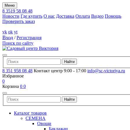
Меню
8 3519 58 08 48
Новости
Где купить
О нас
Доставка
Оплата
Видео
Помощь
Проверить заказ
vk
ok
yt
Вход
/
Регистрация
Поиск по сайту
8 351 958 08 48
Контакт центр 9:00 - 17:00
info@sc-victoriya.ru
Избранное
0
Корзина
0
0
Каталог товаров
СЕМЕНА
Овощи
Баклажан