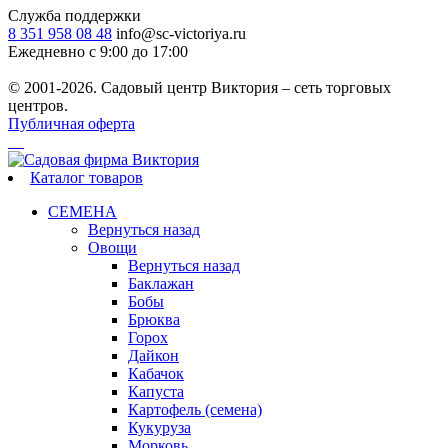
Служба поддержки
8 351 958 08 48
info@sc-victoriya.ru
Ежедневно с 9:00 до 17:00
© 2001-2026. Садовый центр Виктория – сеть торговых
центров.
Публичная оферта
Каталог товаров
СЕМЕНА
Вернуться назад
Овощи
Вернуться назад
Баклажан
Бобы
Брюква
Горох
Дайкон
Кабачок
Капуста
Картофель (семена)
Кукуруза
Морковь