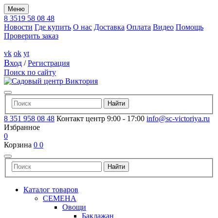
Меню
8 3519 58 08 48
Новости
Где купить
О нас
Доставка
Оплата
Видео
Помощь
Проверить заказ
vk
ok
yt
Вход
/
Регистрация
Поиск по сайту
8 351 958 08 48
Контакт центр 9:00 - 17:00
info@sc-victoriya.ru
Избранное
0
Корзина
0
0
Каталог товаров
СЕМЕНА
Овощи
Баклажан