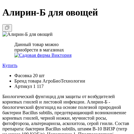
Алирин-Б для овощей
Данный товар можно
приобрести в магазинах
Купить
Фасовка
20 шт
Бренд товара
АгроБиоТехнологии
Артикул
1 117
Биологический фунгицид для защиты от возбудителей
корневых гнилей и листовой инфекции. Алирин-Б -
биологический фунгицид на основе полезной природной
бактерии Bacillus subtilis, предотвращающий возникновение
корневых гнилей, черной ножки, мучнистой росы,
фитофтороза, альтернариоза, аскохитоза, серой гнили. Состав
препарата: бактерии Bacillus subtilis, штамм В-10 ВИЗР (титр